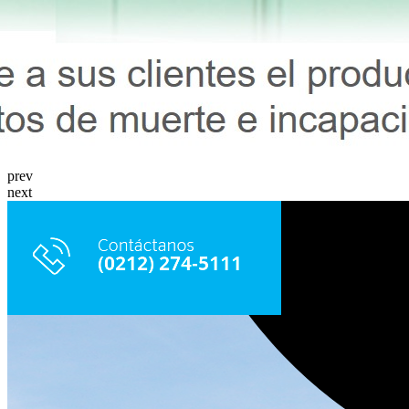
prev
next