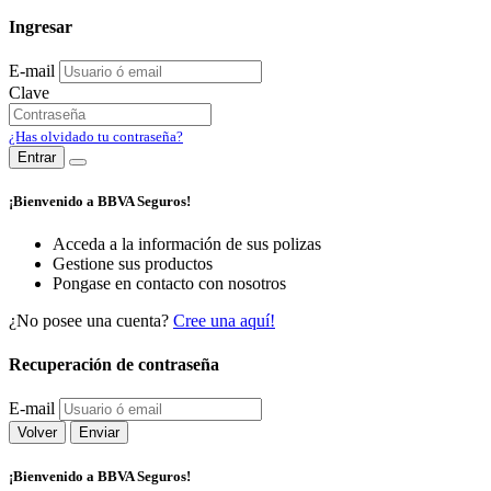
Ingresar
E-mail
Clave
¿Has olvidado tu contraseña?
Entrar
¡Bienvenido a BBVA Seguros!
Acceda a la información de sus polizas
Gestione sus productos
Pongase en contacto con nosotros
¿No posee una cuenta?
Cree una aquí!
Recuperación de contraseña
E-mail
Volver
Enviar
¡Bienvenido a BBVA Seguros!