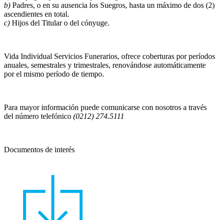
b)
Padres, o en su ausencia los Suegros, hasta un máximo de dos (2)
ascendientes en total.
c)
Hijos del Titular o del cónyuge.
Vida Individual Servicios Funerarios, ofrece coberturas por períodos
anuales, semestrales y trimestrales, renovándose automáticamente
por el mismo período de tiempo.
Para mayor información puede comunicarse con nosotros a través
del número telefónico
(0212) 274.5111
Documentos de interés