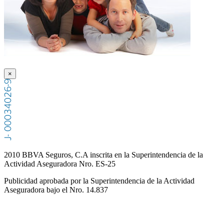
×
2010 BBVA Seguros, C.A inscrita en la Superintendencia de la
Actividad Aseguradora Nro. ES-25
Publicidad aprobada por la Superintendencia de la Actividad
Aseguradora bajo el Nro. 14.837