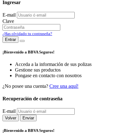
Ingresar
E-mail
Clave
¿Has olvidado tu contraseña?
Entrar
¡Bienvenido a BBVA Seguros!
Acceda a la información de sus polizas
Gestione sus productos
Pongase en contacto con nosotros
¿No posee una cuenta?
Cree una aquí!
Recuperación de contraseña
E-mail
Volver
Enviar
¡Bienvenido a BBVA Seguros!