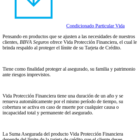
Condicionado Particular Vida
Pensando en productos que se ajusten a las necesidades de nuestros
clientes,
BBVA Seguros
ofrece Vida Protección Financiera, el cual le
brinda respaldo al proteger el límite de su Tarjeta de Crédito.
Tiene como finalidad proteger al asegurado, su familia y patrimonio
ante riesgos imprevistos.
Vida Protección Financiera tiene una duración de un año y se
renueva automáticamente por el mismo período de tiempo, su
cobertura se activa en caso de muerte por cualquier causa o
incapacidad total y permanente del asegurado.
La Suma Asegurada del producto Vida Protección Financiera
depende del límite de la tarjeta de crédito que el cliente desee